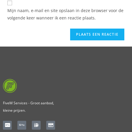
Mijn naam, e-mail en site opslaan in deze browser voor de
volgende keer wanneer ik een reactie plaats.
FiveM Services - Groot aanbod,
kleine prijzen.