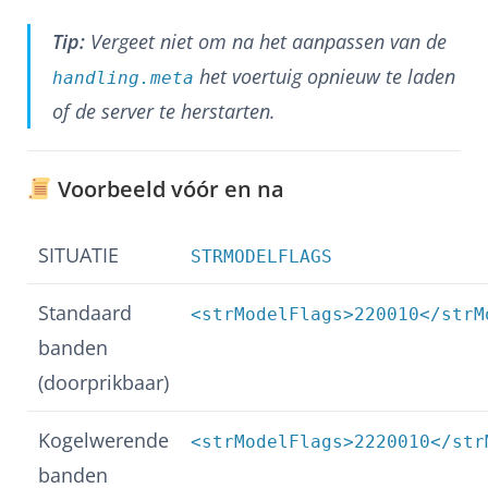
Tip:
Vergeet niet om na het aanpassen van de
het voertuig opnieuw te laden
handling.meta
of de server te herstarten.
Voorbeeld vóór en na
SITUATIE
STRMODELFLAGS
Standaard
<strModelFlags>220010</strM
banden
(doorprikbaar)
Kogelwerende
<strModelFlags>2220010</str
banden