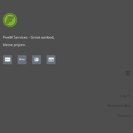
FiveM Services - Groot aanbod,
kleine prijzen.
☰
Log In
Voorwaarden
Discord