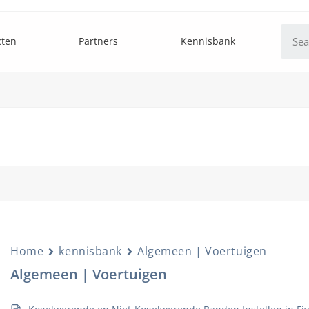
cten
Partners
Kennisbank
Home
kennisbank
Algemeen | Voertuigen
Algemeen | Voertuigen