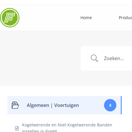
Home
Produ
Algemeen | Voertuigen
8
Kogelwerende en Niet-Kogelwerende Banden
Instellen in FiveM.