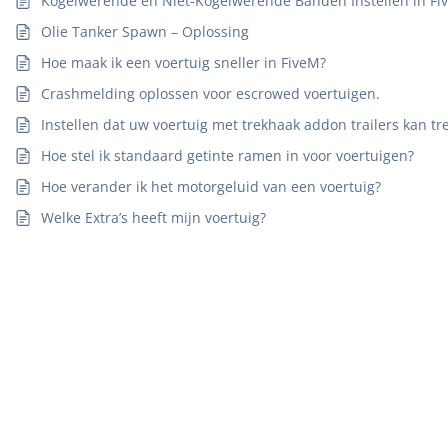
Kogelwerende en Niet-Kogelwerende Banden Instellen in Fi
Olie Tanker Spawn – Oplossing
Hoe maak ik een voertuig sneller in FiveM?
Crashmelding oplossen voor escrowed voertuigen.
Instellen dat uw voertuig met trekhaak addon trailers kan tr
Hoe stel ik standaard getinte ramen in voor voertuigen?
Hoe verander ik het motorgeluid van een voertuig?
Welke Extra’s heeft mijn voertuig?