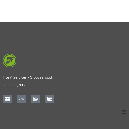
FiveM Services - Groot aanbod,
kleine prijzen.
☰