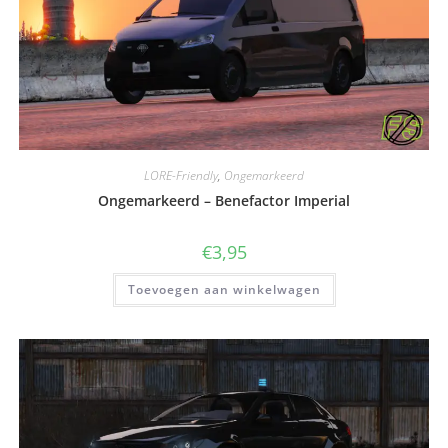
LORE-Friendly
,
Ongemarkeerd
Ongemarkeerd – Benefactor Imperial
€
3,95
Toevoegen aan winkelwagen