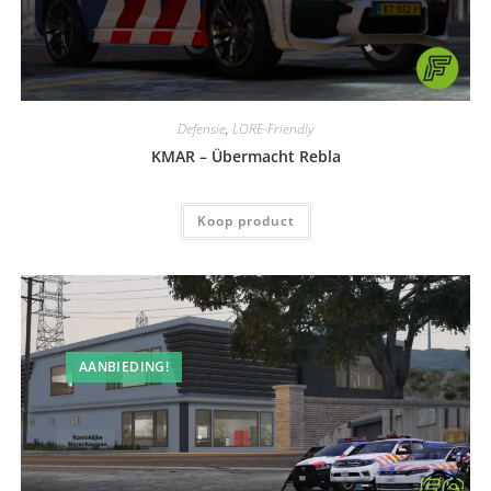
Defensie
,
LORE-Friendly
KMAR – Übermacht Rebla
Koop product
AANBIEDING!