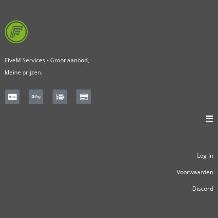
FiveM Services - Groot aanbod,
kleine prijzen.
☰
Log In
Voorwaarden
Discord