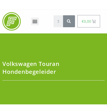
€
0,00
Volkswagen Touran
Hondenbegeleider