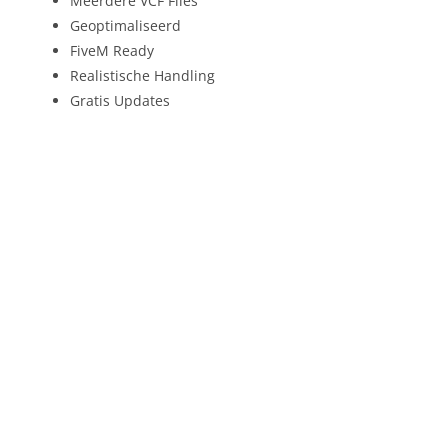
Meerdere VCF Files
Geoptimaliseerd
FiveM Ready
Realistische Handling
Gratis Updates