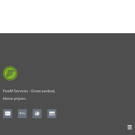
FiveM Services - Groot aanbod,
kleine prijzen.
☰