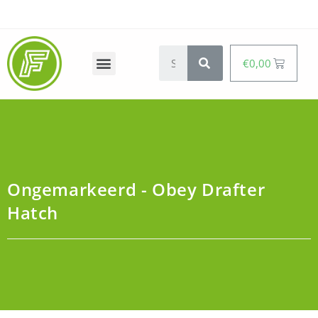
€
0,00
Ongemarkeerd - Obey Drafter
Hatch