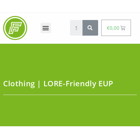
€
0,00
Clothing | LORE-Friendly EUP