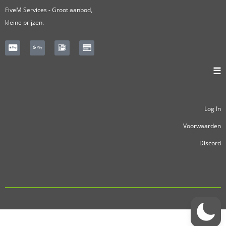
FiveM Services - Groot aanbod,
kleine prijzen.
☰
Log In
Voorwaarden
Discord