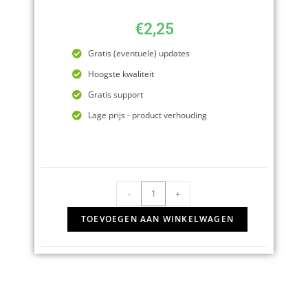
€
2,25
Gratis (eventuele) updates
Hoogste kwaliteit
Gratis support
Lage prijs - product verhouding
-
+
TOEVOEGEN AAN WINKELWAGEN