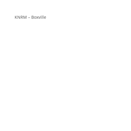
KNRM – Boxville