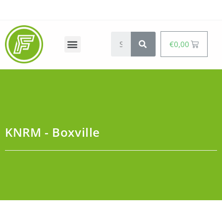
€
0,00
KNRM - Boxville