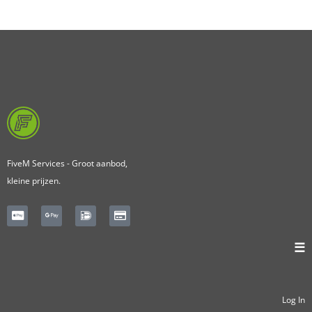
FiveM Services - Groot aanbod,
kleine prijzen.
☰
Log In