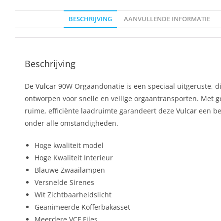
BESCHRIJVING
AANVULLENDE INFORMATIE
Beschrijving
De
Vulcar
90W Orgaandonatie is een speciaal uitgeruste, d
ontworpen voor snelle en veilige orgaantransporten. Met 
ruime, efficiënte laadruimte garandeert deze
Vulcar
een be
onder alle omstandigheden.
Hoge kwaliteit model
Hoge Kwaliteit Interieur
Blauwe Zwaailampen
Versnelde Sirenes
Wit Zichtbaarheidslicht
Geanimeerde Kofferbakasset
Meerdere VCF Files