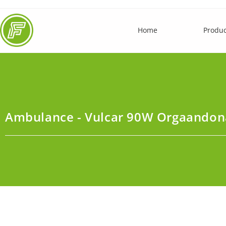
Home
Produ
Ambulance - Vulcar 90W Orgaandon