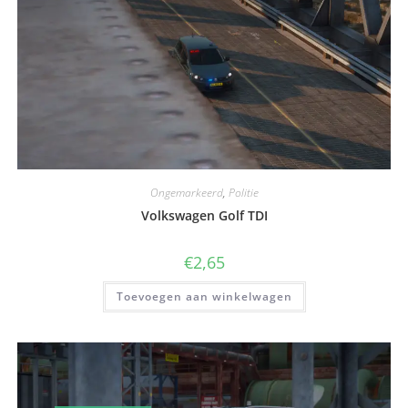
Ongemarkeerd
,
Politie
Volkswagen Golf TDI
€
2,65
Toevoegen aan winkelwagen