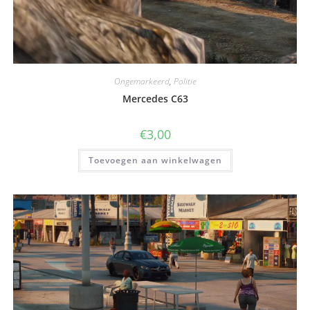
Ongemarkeerd
,
Politie
Mercedes C63
€
3,00
Toevoegen aan winkelwagen