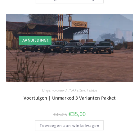
AANBIEDING!
Ongemarkeerd
,
Pakketten
,
Politie
Voertuigen | Unmarked 3 Varianten Pakket
€
35,00
€
45,25
Toevoegen aan winkelwagen