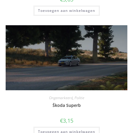
Toevoegen aan winkelwagen
Ongemarkeerd
,
Politie
Škoda Superb
€
3,15
Toevoegen aan winkelwagen