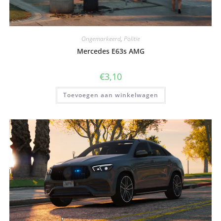
Ongemarkeerd
,
Politie
Mercedes E63s AMG
€
3,10
Toevoegen aan winkelwagen