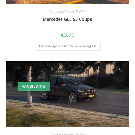
Ongemarkeerd
,
Politie
Mercedes GLE 53 Coupe
€
3,70
Toevoegen aan winkelwagen
AANBIEDING!
Ongemarkeerd
,
Politie